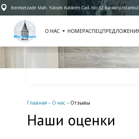
Bereketzade Mah. Yüksek Kaldırım Cad. No:32 Karaköy/İstanbul
О НАС
НОМЕРА
СПЕЦПРЕДЛОЖЕНИ
Главная
–
О нас
–
Отзывы
Наши оценки