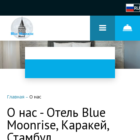
RU
Главная
–
О нас
О нас - Отель Blue
Moonrise, Каракей,
Стамбул