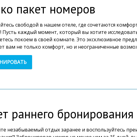
ько пакет номеров
йтесь свободой в нашем отеле, где сочетаются комфорт 
! Пусть каждый момент, который вы хотите исследовать
етесь покоем в своей комнате. Это эксклюзивное пред
ет вам не только комфорт, но и неограниченные возмож
ОНИРОВАТЬ
ет раннего бронирования
те незабываемый отдых заранее и воспользуйтесь пре