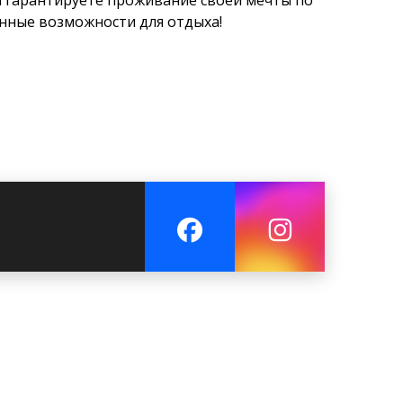
ы гарантируете проживание своей мечты по
нные возможности для отдыха!