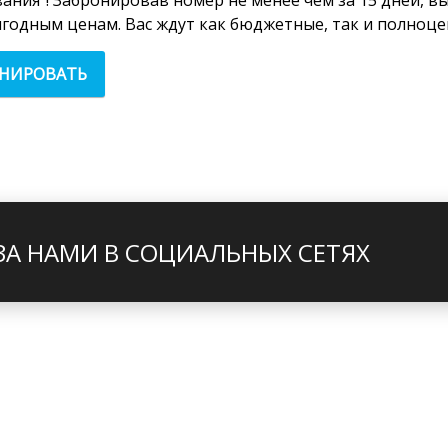
ания"! Забронировав номер не менее чем за 15 дней, в
годным ценам. Вас ждут как бюджетные, так и полноце
ОНИРОВАТЬ
ЗА НАМИ В СОЦИАЛЬНЫХ СЕТЯХ