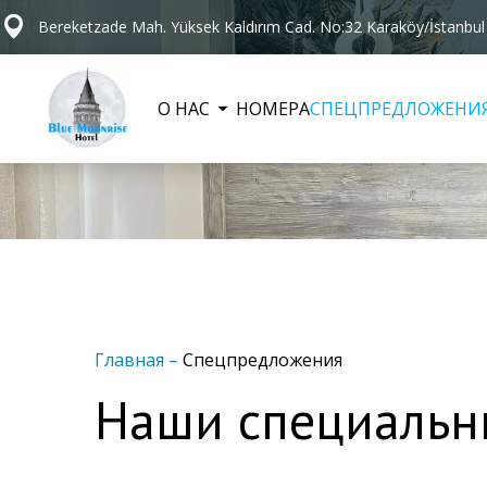
Bereketzade Mah. Yüksek Kaldırım Cad. No:32 Karaköy/İstanbul
О НАС
НОМЕРА
СПЕЦПРЕДЛОЖЕНИ
Главная
–
Спецпредложения
Наши специальн