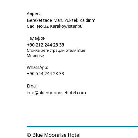
Адрес:
Bereketzade Mah. Yüksek Kaldırım
Cad. No:32 Karaköy/İstanbul
Телефон:
+90 212 244 23 33
Стойка регистрации отеля Blue
Moonrise
WhatsApp:
+90 544 244 23 33
Email:
info@bluemoonrisehotel.com
© Blue Moonrise Hotel